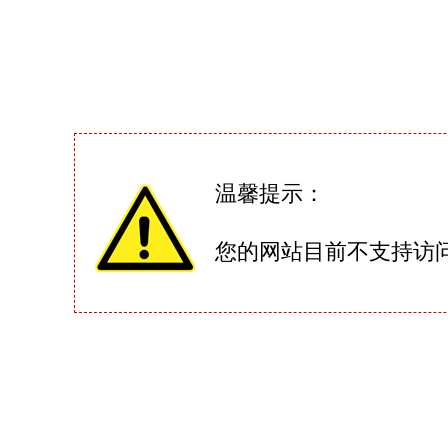
温馨提示：
您的网站目前不支持访